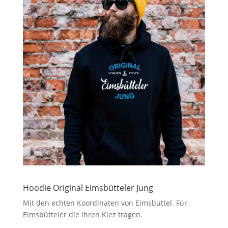
Hoodie Original Eimsbütteler Jung
Mit den echten Koordinaten von Eimsbüttel. Für
Eimsbütteler die ihren Kiez tragen.