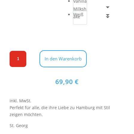
Vanilla
Milksh
Weiß
ake
Hoodie
In den Warenkorb
Original
Hamburger
Deern
69,90
€
-
Hamburg
St.
inkl. MwSt.
Georg
Perfekt für alle, die ihre Liebe zu Hamburg mit Stil
|
zeigen möchten.
Statement
Hoodie
St. Georg
Menge