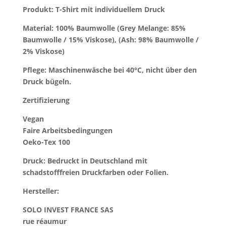
Produkt: T-Shirt mit individuellem Druck
Material:
100% Baumwolle (Grey Melange: 85%
Baumwolle / 15% Viskose), (Ash: 98% Baumwolle /
2% Viskose)
Pflege:
Maschinenwäsche bei 40°C, nicht über den
Druck bügeln.
Zertifizierung
Vegan
Faire Arbeitsbedingungen
Oeko-Tex 100
Druck:
Bedruckt in Deutschland mit
schadstofffreien Druckfarben oder Folien.
Hersteller:
SOLO INVEST FRANCE SAS
rue réaumur