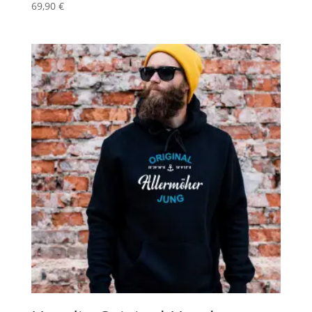
69,90
€