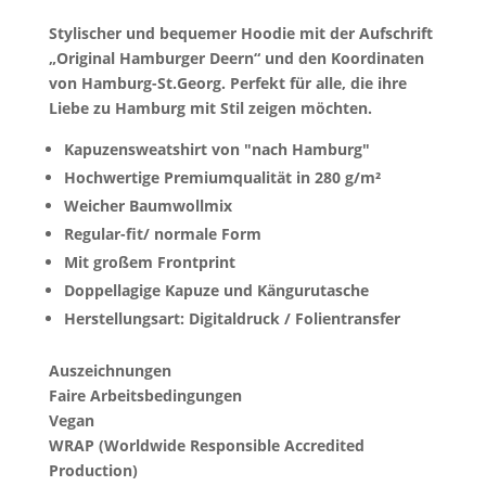
Stylischer und bequemer Hoodie mit der Aufschrift
„Original Hamburger Deern“ und den Koordinaten
von Hamburg-St.Georg. Perfekt für alle, die ihre
Liebe zu Hamburg mit Stil zeigen möchten.
Kapuzensweatshirt von "nach Hamburg"
Hochwertige Premiumqualität in 280 g/m²
Weicher Baumwollmix
Regular-fit/ normale Form
Mit großem Frontprint
Doppellagige Kapuze und Kängurutasche
Herstellungsart: Digitaldruck / Folientransfer
Auszeichnungen
Faire Arbeitsbedingungen
Vegan
WRAP (Worldwide Responsible Accredited
Production)