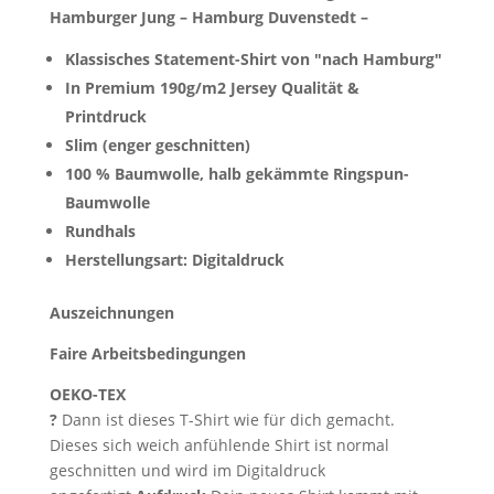
Hamburger Jung – Hamburg Duvenstedt –
Klassisches Statement-Shirt von "nach Hamburg"
In Premium 190g/m2 Jersey Qualität &
Printdruck
Slim (enger geschnitten)
100 % Baumwolle, halb gekämmte Ringspun-
Baumwolle
Rundhals
Herstellungsart: Digitaldruck
Auszeichnungen
Faire Arbeitsbedingungen
OEKO-TEX
?
Dann ist dieses T-Shirt wie für dich gemacht.
Dieses sich weich anfühlende Shirt ist normal
geschnitten und wird im Digitaldruck