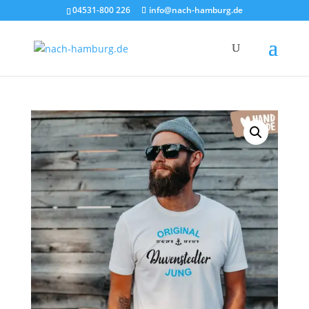
×
04531-800 226
info@nach-hamburg.de