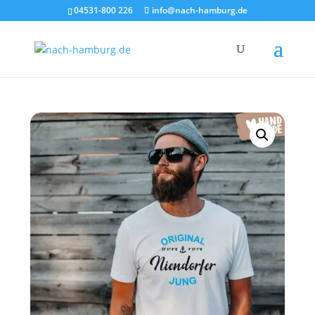
×
04531-800 226
info@nach-hamburg.de