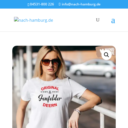
×
04531-800 226
info@nach-hamburg.de